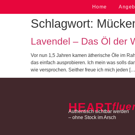
Home
Angeb
Schlagwort:
Mücken
Lavendel – Das Öl der W
Vor nun 1,5 Jahren kamen ätherische Öle im Rah
das einfach ausprobieren. Ich mein was solls d
wie versprochen. Seither freue ich mich jeden […
HEART
flue
Authentisch sichtbar werden
– ohne Stock im Arsch