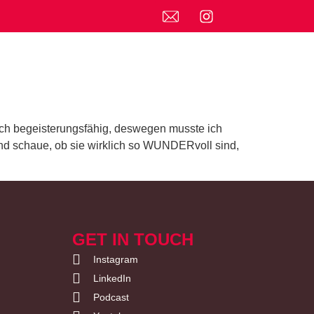
ich begeisterungsfähig, deswegen musste ich
und schaue, ob sie wirklich so WUNDERvoll sind,
GET IN TOUCH
Instagram
LinkedIn
Podcast