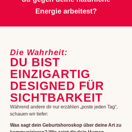
Energie arbeitest?
Die Wahrheit:
DU BIST
EINZIGARTIG
DESIGNED FÜR
SICHTBARKEIT
Während andere dir nur erzählen „poste jeden Tag“,
schauen wir tiefer:
Was sagt dein Geburtshoroskop über deine Art zu