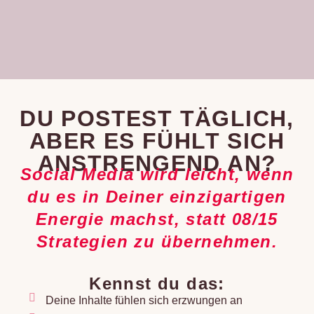
DU POSTEST TÄGLICH,
ABER ES FÜHLT SICH
ANSTRENGEND AN?
Social Media wird leicht, wenn
du es in Deiner einzigartigen
Energie machst, statt 08/15
Strategien zu übernehmen.
Kennst du das:
Deine Inhalte fühlen sich erzwungen an