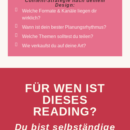
Content-Strategie nach deinem
Design:
Welche Formate & Kanäle liegen dir
wirklich?
Wann ist dein bester Planungsrhythmus?
Welche Themen solltest du teilen?
Wie verkaufst du auf deine Art?
FÜR WEN IST
DIESES
READING?
Du bist selbständige