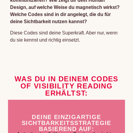
kommunizieren?
Wie zeigt dir dein Human
Design, auf welche Weise du magnetisch wirkst?
Welche Codes sind in dir angelegt, die du für
deine Sichtbarkeit nutzen kannst?
Diese Codes sind deine Superkraft. Aber nur, wenn
du sie kennst und richtig einsetzt.
WAS DU IN DEINEM CODES
OF VISIBILITY READING
ERHÄLTST:
DEINE EINZIGARTIGE
SICHTBARKEITSSTRATEGIE
BASIEREND AUF: