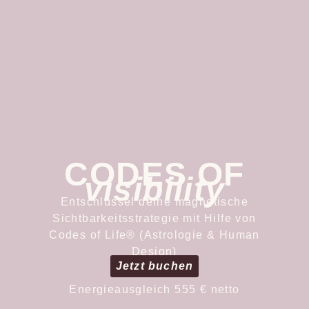
CODES OF
visibility
Entschlüssel deine magnetische
Sichtbarkeitsstrategie mit Hilfe von
Codes of Life® (Astrologie & Human
Design)
Jetzt buchen
Energieausgleich 555 € netto