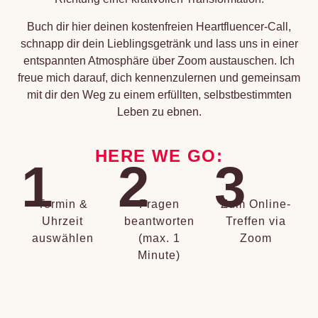
Buch dir hier deinen kostenfreien Heartfluencer-Call,
schnapp dir dein Lieblingsgetränk und lass uns in einer
entspannten Atmosphäre über Zoom austauschen. Ich
freue mich darauf, dich kennenzulernen und gemeinsam
mit dir den Weg zu einem erfüllten, selbstbestimmten
Leben zu ebnen.
HERE WE GO:
1
2
3
Termin &
Fragen
Zum Online-
Uhrzeit
beantworten
Treffen via
auswählen
(max. 1
Zoom
Minute)